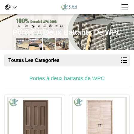
Portes À Deux Battants De WPC
Toutes Les Catégories
Portes à deux battants de WPC