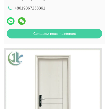
+8619867233361
Contactez-nous maintenant