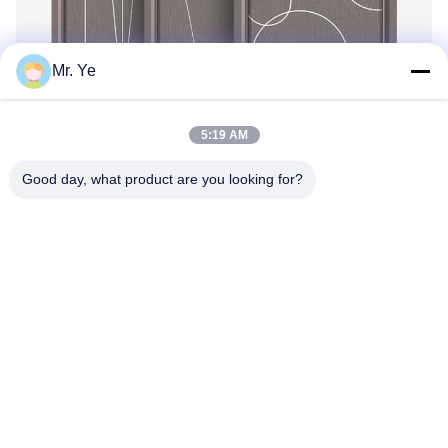
Mr. Ye
5:19 AM
Good day, what product are you looking for?