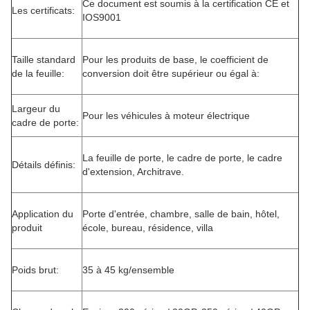
Ce document est soumis à la certification CE et
Les certificats:
IOS9001
Taille standard
Pour les produits de base, le coefficient de
de la feuille:
conversion doit être supérieur ou égal à:
Largeur du
Pour les véhicules à moteur électrique
cadre de porte:
La feuille de porte, le cadre de porte, le cadre
Détails définis:
d'extension, Architrave.
Application du
Porte d'entrée, chambre, salle de bain, hôtel,
produit
école, bureau, résidence, villa
Poids brut:
35 à 45 kg/ensemble