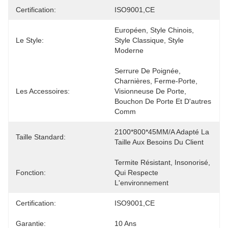
Certification:
ISO9001,CE
Européen, Style Chinois, 
Le Style:
Style Classique, Style 
Moderne
Serrure De Poignée, 
Charnières, Ferme-Porte, 
Les Accessoires:
Visionneuse De Porte, 
Bouchon De Porte Et D'autres 
Comm
2100*800*45MM/a Adapté La 
Taille Standard:
Taille Aux Besoins Du Client
Termite Résistant, Insonorisé, 
Fonction:
Qui Respecte 
L'environnement
Certification:
ISO9001,CE
Garantie:
10 Ans