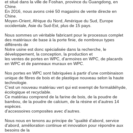
et situé dans la ville de Foshan, province du Guangdong, en
Chine.
En 2016, nous avons créé 50 magasins de vente directe en
Chine.
Moyen-Orient, Afrique du Nord, Amérique du Sud, Europe
occidentale, Asie du Sud-Est, plus de 15 pays.
Nous sommes un véritable fabricant pour le processus complet
des matériaux de base à la porte finie, de nombreux types
différents de
Notre usine est donc spécialisée dans la recherche, le
développement, la conception, la production et
les ventes de portes en WPC, d'armoires en WPC, de placards
en WPC et de panneaux muraux en WPC.
Nos portes en WPC sont fabriquées à partir d'une combinaison
unique de fibres de bois et de plastique nouveau selon la haute
technologie.
C'est un nouveau matériau vert qui est exempt de formaldéhyde,
écologique et recyclable.
Ce matériau comprend de la farine de bois, de la poudre de
bambou, de la poudre de calcium, de la résine et d'autres 14
espèces.
d'accessoires composites avec d'autres.
Nous nous en tenons au principe de "qualité d'abord, service
d'abord, amélioration continue et innovation pour répondre aux
besoins de la