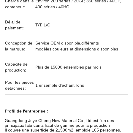
Charge dans le
Environ 200 séries / 20GP, 350 séries / 40GP,
conteneur:
400 séries / 40HQ
Délai de
T/T, L/C
paiement:
Conception de
Service OEM disponible,différents
la marque:
modèles,couleurs et dimensions disponibles
Capacité de
Plus de 15000 ensembles par mois
production:
Pour les pièces
1 ensemble d'échantillons
détachées:
Profil de l'entreprise
:
Guangdong Juye Cheng New Material Co.,Ltd est l'un des
principaux fabricants haut de gamme pour la production
Il couvre une superficie de 21500m2, emploie 105 personnes.