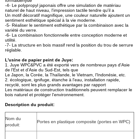
formaldéhyde
-4- Le polypropyl japonais offre une simulation de matériau
naturel de haut niveau, l'impression tactile tendre qu'il a
Un motif décoratif magnifique, une couleur naturelle ajoutent un
sentiment esthétique spécial à la vie moderne.
-5- Réaliser le sentiment esthétique par la combinaison avec la
variété du verre.
-6- La combinaison fonctionnelle entre conception moderne et
utilité.
-7- La structure en bois massif rend la position du trou de serrure
réglable.
L'usine de papier peint de Juye:
1. Juye WPC&PVC a été exporté vers de nombreux pays d'Asie
de l'Est et d'Asie du Sud-Est, tels que
Le Japon, la Corée, la Thaïlande, le Vietnam, l'Indonésie, etc.
2. écologique, ignifuge, étanche à l'eau, installation rapide,
recyclé, sont les plus grands avantages par rapport
Les matériaux de construction traditionnels peuvent remplacer le
bois naturel et protéger l'environnement.
Description du produit:
Nom du
Portes en plastique composite (portes en WPC)
produit: