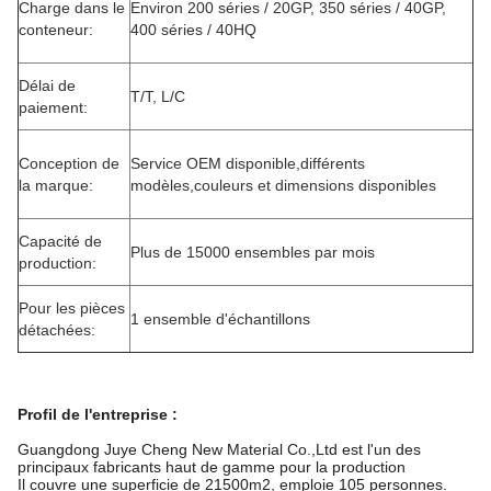
Charge dans le
Environ 200 séries / 20GP, 350 séries / 40GP,
conteneur:
400 séries / 40HQ
Délai de
T/T, L/C
paiement:
Conception de
Service OEM disponible,différents
la marque:
modèles,couleurs et dimensions disponibles
Capacité de
Plus de 15000 ensembles par mois
production:
Pour les pièces
1 ensemble d'échantillons
détachées:
Profil de l'entreprise
:
Guangdong Juye Cheng New Material Co.,Ltd est l'un des
principaux fabricants haut de gamme pour la production
Il couvre une superficie de 21500m2, emploie 105 personnes.