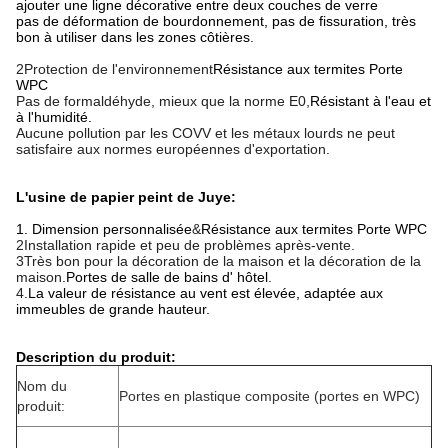
ajouter une ligne décorative entre deux couches de verre
pas de déformation de bourdonnement, pas de fissuration, très
bon à utiliser dans les zones côtières.
2Protection de l'environnement
Résistance aux termites Porte
WPC
Pas de formaldéhyde, mieux que la norme E0,
Résistant à l'eau et
à l'humidité.
Aucune pollution par les COVV et les métaux lourds ne peut
satisfaire aux normes européennes d'exportation.
L'usine de papier peint de Juye:
1. Dimension personnalisée
&
Résistance aux termites Porte WPC
2Installation rapide et peu de problèmes après-vente.
3Très bon pour la décoration de la maison et la décoration de la
maison.
Portes de salle de bains d' hôtel
.
4.
La valeur de résistance au vent est élevée, adaptée aux
immeubles de grande hauteur.
Description du produit:
Nom du
Portes en plastique composite (portes en WPC)
produit: