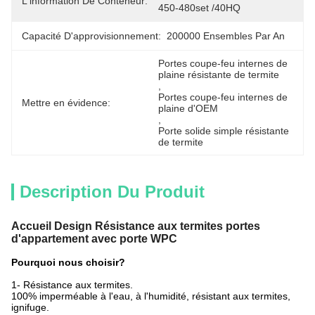
L'information De Conteneur:
450-480set /40HQ
Capacité D'approvisionnement:
200000 Ensembles Par An
Portes coupe-feu internes de 
plaine résistante de termite
, 
Portes coupe-feu internes de 
Mettre en évidence:
plaine d'OEM
, 
Porte solide simple résistante 
de termite
Description Du Produit
Accueil Design Résistance aux termites portes
d'appartement avec porte WPC
Pourquoi nous choisir?
1- Résistance aux termites.
100% imperméable à l'eau, à l'humidité, résistant aux termites,
ignifuge.