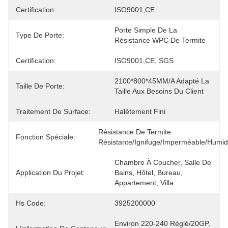
Certification:
ISO9001,CE
Porte Simple De La 
Type De Porte:
Résistance WPC De Termite
Certification:
ISO9001,CE, SGS
2100*800*45MM/a Adapté La 
Taille De Porte:
Taille Aux Besoins Du Client
Traitement De Surface:
Halètement Fini
Résistance De Termite 
Fonction Spéciale:
Résistante/ignifuge/imperméable/humid
Chambre À Coucher, Salle De 
Application Du Projet:
Bains, Hôtel, Bureau, 
Appartement, Villa
Hs Code:
3925200000
Environ 220-240 Réglé/20GP, 