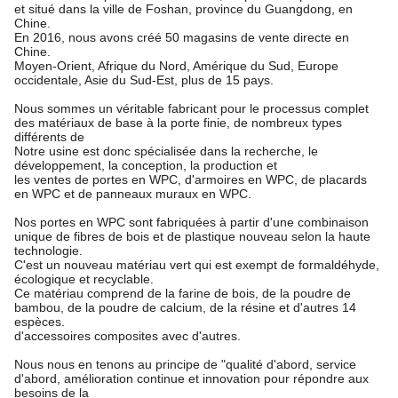
et situé dans la ville de Foshan, province du Guangdong, en
Chine.
En 2016, nous avons créé 50 magasins de vente directe en
Chine.
Moyen-Orient, Afrique du Nord, Amérique du Sud, Europe
occidentale, Asie du Sud-Est, plus de 15 pays.
Nous sommes un véritable fabricant pour le processus complet
des matériaux de base à la porte finie, de nombreux types
différents de
Notre usine est donc spécialisée dans la recherche, le
développement, la conception, la production et
les ventes de portes en WPC, d'armoires en WPC, de placards
en WPC et de panneaux muraux en WPC.
Nos portes en WPC sont fabriquées à partir d'une combinaison
unique de fibres de bois et de plastique nouveau selon la haute
technologie.
C'est un nouveau matériau vert qui est exempt de formaldéhyde,
écologique et recyclable.
Ce matériau comprend de la farine de bois, de la poudre de
bambou, de la poudre de calcium, de la résine et d'autres 14
espèces.
d'accessoires composites avec d'autres.
Nous nous en tenons au principe de "qualité d'abord, service
d'abord, amélioration continue et innovation pour répondre aux
besoins de la