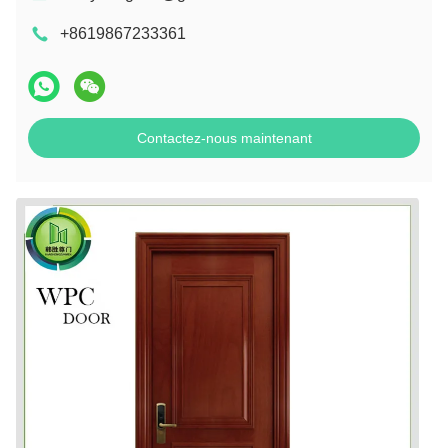
+8619867233361
Contactez-nous maintenant