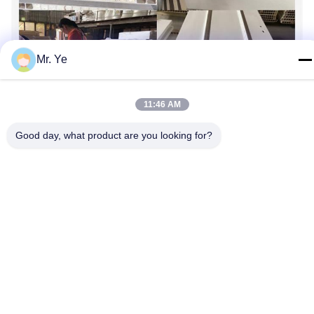
Mr. Ye
11:46 AM
Good day, what product are you looking for?
Les Étiquettes:
Portes Intérieures Simples