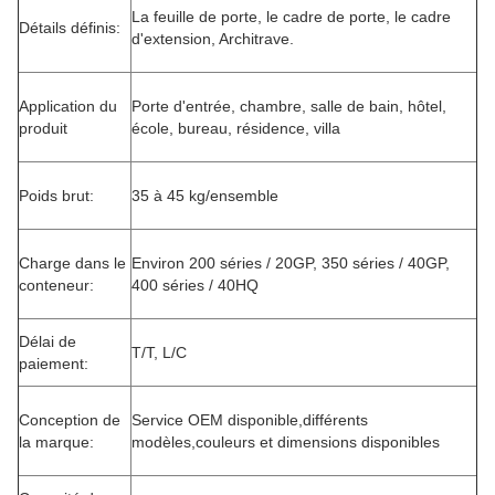
La feuille de porte, le cadre de porte, le cadre
Détails définis:
d'extension, Architrave.
Application du
Porte d'entrée, chambre, salle de bain, hôtel,
produit
école, bureau, résidence, villa
Poids brut:
35 à 45 kg/ensemble
Charge dans le
Environ 200 séries / 20GP, 350 séries / 40GP,
conteneur:
400 séries / 40HQ
Délai de
T/T, L/C
paiement:
Conception de
Service OEM disponible,différents
la marque:
modèles,couleurs et dimensions disponibles