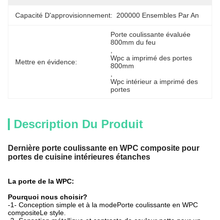
Capacité D'approvisionnement:
200000 Ensembles Par An
Porte coulissante évaluée 
800mm du feu
, 
Wpc a imprimé des portes 
Mettre en évidence:
800mm
, 
Wpc intérieur a imprimé des 
portes
Description Du Produit
Dernière porte coulissante en WPC composite pour
portes de cuisine intérieures étanches
La porte de la WPC:
Pourquoi nous choisir?
-1- Conception simple et à la mode
Porte coulissante en WPC
composite
Le style.