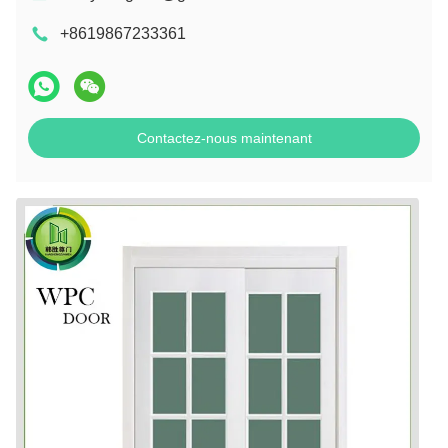
+8619867233361
Contactez-nous maintenant