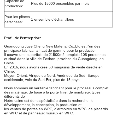
Capacité de
Plus de 15000 ensembles par mois
production:
Pour les pièces
1 ensemble d'échantillons
détachées:
Profil de l'entreprise
:
Guangdong Juye Cheng New Material Co.,Ltd est l'un des
principaux fabricants haut de gamme pour la production
Il couvre une superficie de 21500m2, emploie 105 personnes.
et situé dans la ville de Foshan, province du Guangdong, en
Chine.
En 2016, nous avons créé 50 magasins de vente directe en
Chine.
Moyen-Orient, Afrique du Nord, Amérique du Sud, Europe
occidentale, Asie du Sud-Est, plus de 15 pays.
Nous sommes un véritable fabricant pour le processus complet
des matériaux de base à la porte finie, de nombreux types
différents de
Notre usine est donc spécialisée dans la recherche, le
développement, la conception, la production et
les ventes de portes en WPC, d'armoires en WPC, de placards
en WPC et de panneaux muraux en WPC.