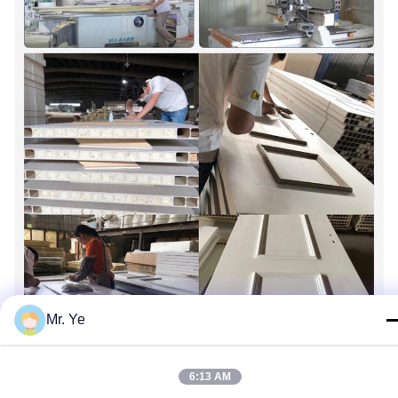
Mr. Ye
6:13 AM