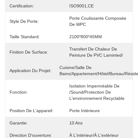
Certification:
ISO9001,CE
Porte Coulissante Composée 
Style De Porte:
De WPC
Taille Standard:
2100*800*45MM
Transfert De Chaleur De 
Finition De Surface:
Peinture De PVC Laminted/
Cuisine/salle De 
Application Du Projet:
Bains/appartement/hôtel/bureau/résid
Isolation Imperméable De 
Fonction:
/Sound/protection De 
L'environnement Recyclable
Position De L'appareil:
Porte Intérieure
Garantie:
10 Ans
Direction D'ouverture:
À L'intérieur/à L'extérieur