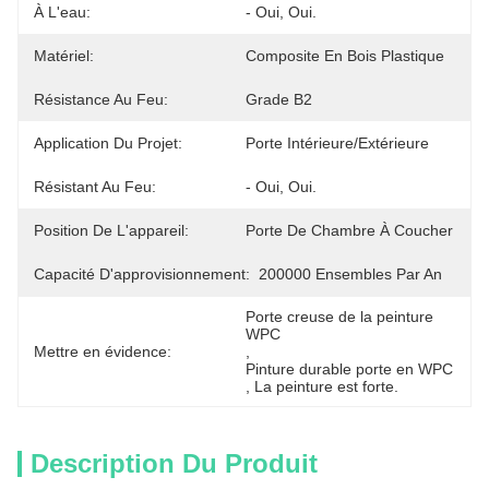
À L'eau:
- Oui, Oui.
Matériel:
Composite En Bois Plastique
Résistance Au Feu:
Grade B2
Application Du Projet:
Porte Intérieure/extérieure
Résistant Au Feu:
- Oui, Oui.
Position De L'appareil:
Porte De Chambre À Coucher
Capacité D'approvisionnement:
200000 Ensembles Par An
Porte creuse de la peinture 
WPC
Mettre en évidence:
, 
Pinture durable porte en WPC
, 
La peinture est forte.
Description Du Produit