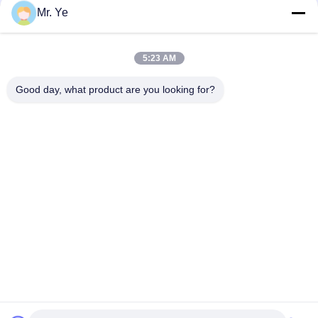
Mr. Ye
5:23 AM
Good day, what product are you looking for?