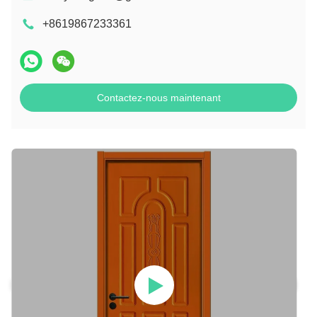
+8619867233361
Contactez-nous maintenant