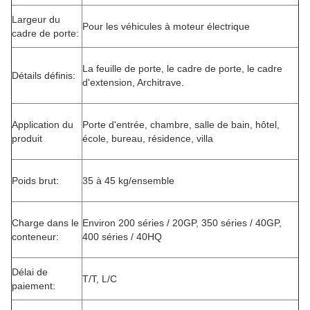
Largeur du
Pour les véhicules à moteur électrique
cadre de porte:
La feuille de porte, le cadre de porte, le cadre
Détails définis:
d'extension, Architrave.
Application du
Porte d'entrée, chambre, salle de bain, hôtel,
produit
école, bureau, résidence, villa
Poids brut:
35 à 45 kg/ensemble
Charge dans le
Environ 200 séries / 20GP, 350 séries / 40GP,
conteneur:
400 séries / 40HQ
Délai de
T/T, L/C
paiement: