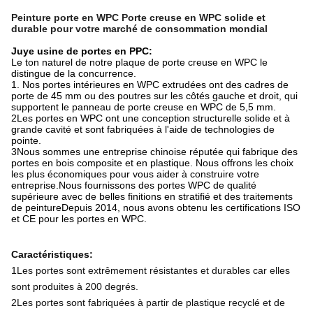
Peinture porte en WPC Porte creuse en WPC solide et
durable pour votre marché de consommation mondial
Juye usine de portes en PPC:
Le ton naturel de notre plaque de porte creuse en WPC le
distingue de la concurrence.
1. Nos portes intérieures en WPC extrudées ont des cadres de
porte de 45 mm ou des poutres sur les côtés gauche et droit, qui
supportent le panneau de porte creuse en WPC de 5,5 mm.
2Les portes en WPC ont une conception structurelle solide et à
grande cavité et sont fabriquées à l'aide de technologies de
pointe.
3Nous sommes une entreprise chinoise réputée qui fabrique des
portes en bois composite et en plastique. Nous offrons les choix
les plus économiques pour vous aider à construire votre
entreprise.Nous fournissons des portes WPC de qualité
supérieure avec de belles finitions en stratifié et des traitements
de peintureDepuis 2014, nous avons obtenu les certifications ISO
et CE pour les portes en WPC.
Caractéristiques:
1Les portes sont extrêmement résistantes et durables car elles
sont produites à 200 degrés.
2Les portes sont fabriquées à partir de plastique recyclé et de