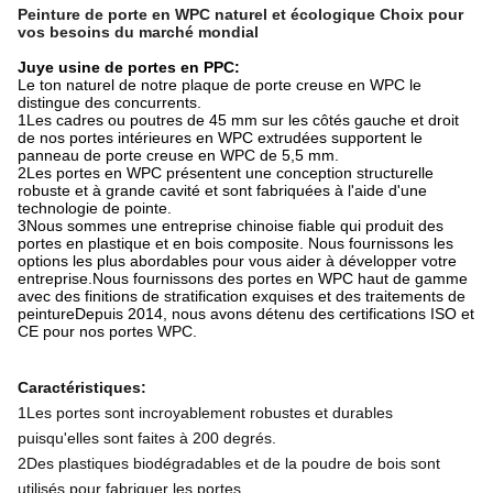
Peinture de porte en WPC naturel et écologique Choix pour
vos besoins du marché mondial
Juye usine de portes en PPC:
Le ton naturel de notre plaque de porte creuse en WPC le
distingue des concurrents.
1Les cadres ou poutres de 45 mm sur les côtés gauche et droit
de nos portes intérieures en WPC extrudées supportent le
panneau de porte creuse en WPC de 5,5 mm.
2Les portes en WPC présentent une conception structurelle
robuste et à grande cavité et sont fabriquées à l'aide d'une
technologie de pointe.
3Nous sommes une entreprise chinoise fiable qui produit des
portes en plastique et en bois composite. Nous fournissons les
options les plus abordables pour vous aider à développer votre
entreprise.Nous fournissons des portes en WPC haut de gamme
avec des finitions de stratification exquises et des traitements de
peintureDepuis 2014, nous avons détenu des certifications ISO et
CE pour nos portes WPC.
Caractéristiques:
1Les portes sont incroyablement robustes et durables
puisqu'elles sont faites à 200 degrés.
2Des plastiques biodégradables et de la poudre de bois sont
utilisés pour fabriquer les portes.