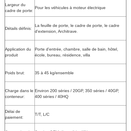
Largeur du
Pour les véhicules à moteur électrique
cadre de porte:
La feuille de porte, le cadre de porte, le cadre
Détails définis:
d'extension, Architrave.
Application du
Porte d'entrée, chambre, salle de bain, hôtel,
produit
école, bureau, résidence, villa
Poids brut:
35 à 45 kg/ensemble
Charge dans le
Environ 200 séries / 20GP, 350 séries / 40GP,
conteneur:
400 séries / 40HQ
Délai de
T/T, L/C
paiement: