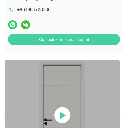
+8619867233361
Contactez-nous maintenant