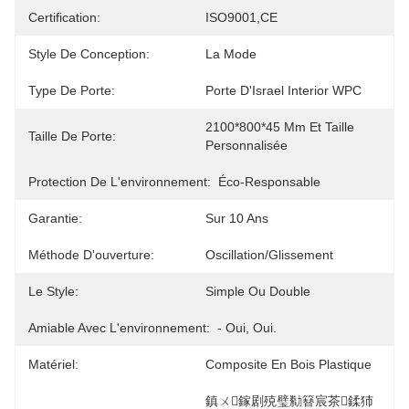
Certification:
ISO9001,CE
Style De Conception:
La Mode
Type De Porte:
Porte D'Israel Interior WPC
2100*800*45 Mm Et Taille 
Taille De Porte:
Personnalisée
Protection De L'environnement:
Éco-Responsable
Garantie:
Sur 10 Ans
Méthode D'ouverture:
Oscillation/glissement
Le Style:
Simple Ou Double
Amiable Avec L'environnement:
- Oui, Oui.
Matériel:
Composite En Bois Plastique
鎮ㄨ鎵剧殑璧勬簮宸茶鍒犻